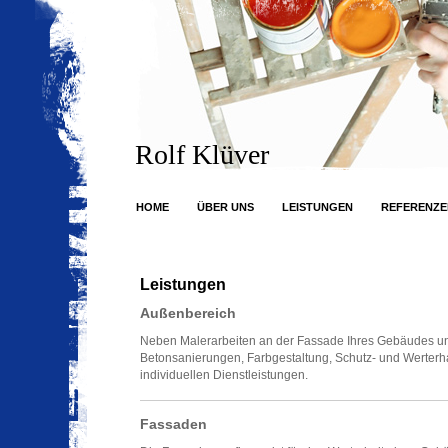
Rolf Klüver
HOME
ÜBER UNS
LEISTUNGEN
REFERENZE
Leistungen
Außenbereich
Neben Malerarbeiten an der Fassade Ihres Gebäudes unt
Betonsanierungen, Farbgestaltung, Schutz- und Werterh
individuellen Dienstleistungen.
Fassaden