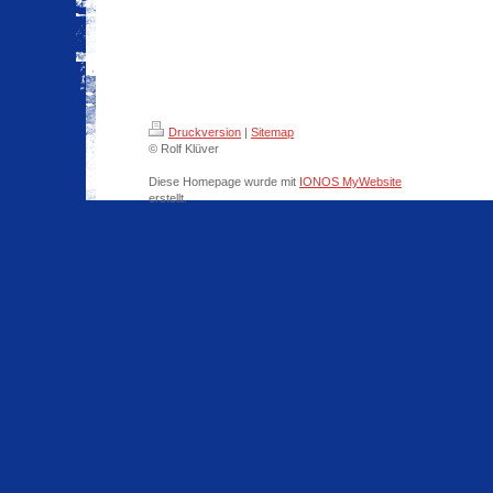
Druckversion
|
Sitemap
© Rolf Klüver
Diese Homepage wurde mit
IONOS MyWebsite
erstellt.